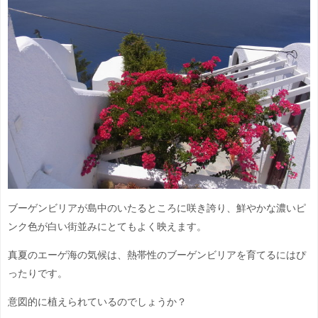
ブーゲンビリアが島中のいたるところに咲き誇り、鮮やかな濃いピ
ンク色が白い街並みにとてもよく映えます。
真夏のエーゲ海の気候は、熱帯性のブーゲンビリアを育てるにはぴ
ったりです。
意図的に植えられているのでしょうか？