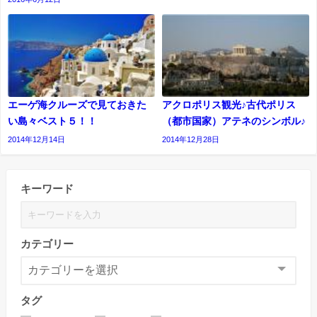
エーゲ海クルーズで見ておきた
アクロポリス観光♪古代ポリス
い島々ベスト５！！
（都市国家）アテネのシンボル♪
2014年12月14日
2014年12月28日
キーワード
カテゴリー
タグ