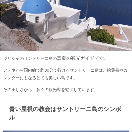
真夏の
観光ガイドです。
ギリシャのサントリーニ島の
アテネから国内線で約30分で行けるサントリーニ島は、絵葉書やカ
レンダーにもなるとても美しい島です。
その美しさから、多くの観光客を魅了しています。
青い屋根の教会はサントリーニ島のシンボ
ル