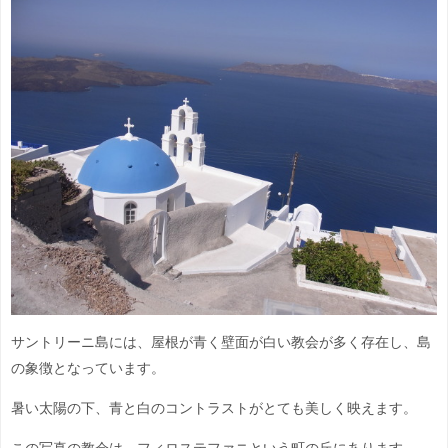
サントリーニ島には、屋根が青く壁面が白い教会が多く存在し、島
の象徴となっています。
暑い太陽の下、青と白のコントラストがとても美しく映えます。
この写真の教会は、フィロステファニという町の丘にあります。