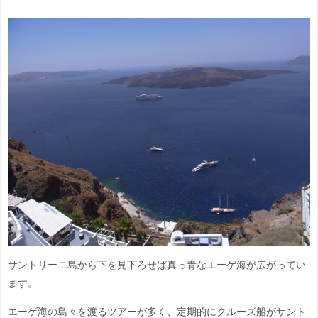
サントリーニ島から下を見下ろせば真っ青なエーゲ海が広がってい
ます。
エーゲ海の島々を渡るツアーが多く、定期的にクルーズ船がサント