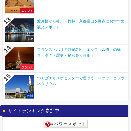
エジプト
渡月橋から桂川・竹林、京都嵐山を拠点におすすめ
観光スポット！
京都
フランス・パリの観光名所「エッフェル塔」の構
造・高さ・歴史・秘密を大特集！
フランス
つくばエキスポセンターで遊ぼう！ロケットとプラ
ネタリウム
茨城
サイトランキング参加中