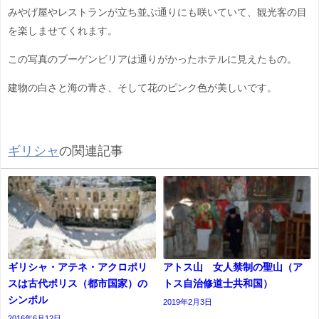
みやげ屋やレストランが立ち並ぶ通りにも咲いていて、観光客の目
を楽しませてくれます。
この写真のブーゲンビリアは通りがかったホテルに見えたもの。
建物の白さと海の青さ、そして花のピンク色が美しいです。
ギリシャ
の関連記事
ギリシャ・アテネ・アクロポリ
アトス山 女人禁制の聖山（ア
スは古代ポリス（都市国家）の
トス自治修道士共和国）
シンボル
2019年2月3日
2016年6月12日