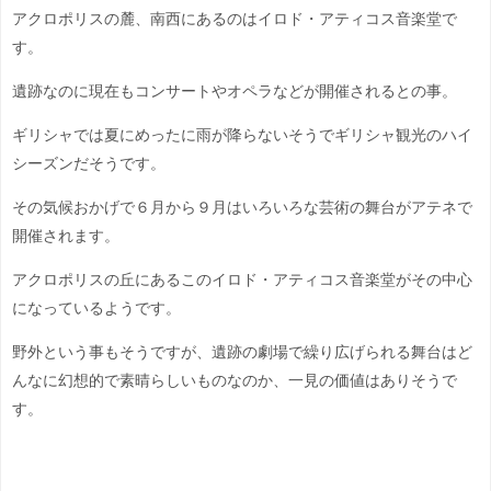
アクロポリスの麓、南西にあるのはイロド・アティコス音楽堂で
す。
遺跡なのに現在もコンサートやオペラなどが開催されるとの事。
ギリシャでは夏にめったに雨が降らないそうでギリシャ観光のハイ
シーズンだそうです。
その気候おかげで６月から９月はいろいろな芸術の舞台がアテネで
開催されます。
アクロポリスの丘にあるこのイロド・アティコス音楽堂がその中心
になっているようです。
野外という事もそうですが、遺跡の劇場で繰り広げられる舞台はど
んなに幻想的で素晴らしいものなのか、一見の価値はありそうで
す。