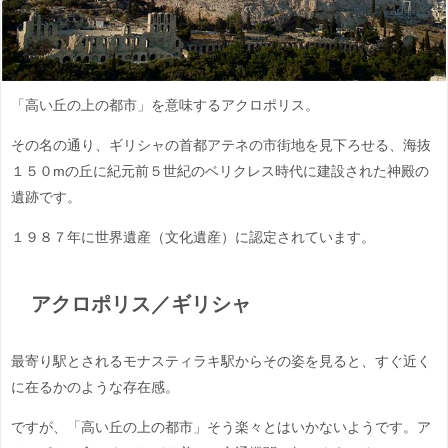
「高い丘の上の都市」を意味するアクロポリス。
その名の通り、ギリシャの首都アテネの市街地を見下ろせる、海抜
１５０mの丘に紀元前５世紀のベリクレス時代に建設された神殿の
遺跡です。
１９８７年に世界遺産（文化遺産）に認定されています。
アクロポリス／ギリシャ
最寄り駅とされるモナスティラキ駅からその姿を見ると、すぐ近く
に在るかのような存在感。
ですが、「高い丘の上の都市」そう楽々とはいかないようです。ア