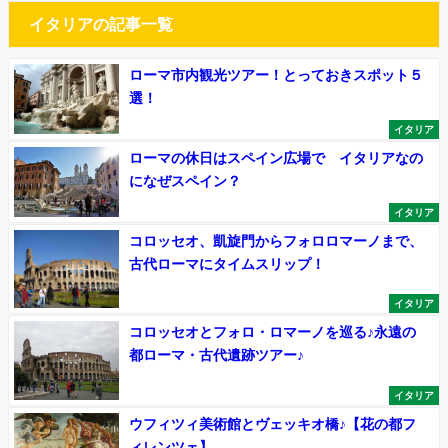
イタリアの記事一覧
ローマ市内観光ツアー！とっておきスポット５
選！
イタリア
ローマの休日はスペイン広場で イタリアなの
になぜスペイン？
イタリア
コロッセオ、凱旋門からフォロロマーノまで、
古代ローマにタイムスリップ！
イタリア
コロッセオとフォロ・ロマーノを巡る♪永遠の
都ローマ・古代遺跡ツアー♪
イタリア
ウフィツィ美術館とヴェッキオ橋♪【花の都フ
ィレンツェ】