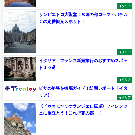
イタリア
サンピエトロ大聖堂！永遠の都ローマ・バチカ
ンの定番観光スポット！
イタリア
イタリア・フランス新婚旅行のおすすめスポッ
ト１０選！
イタリア
ピサの斜塔を徹底ガイド！訪問レポート【イタ
リア】
イタリア
《ドゥオモ〜ミケランジェロ広場》フィレンツ
ェに旅立とう！これぞ花の都！！