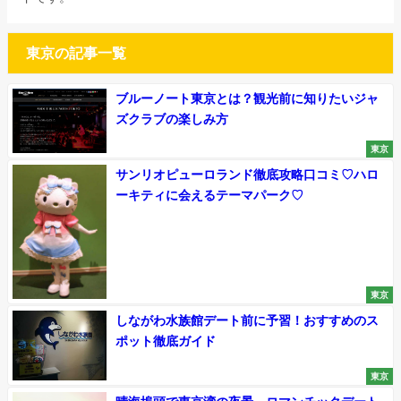
東京の記事一覧
ブルーノート東京とは？観光前に知りたいジャ
ズクラブの楽しみ方
東京
サンリオピューロランド徹底攻略口コミ♡ハロ
ーキティに会えるテーマパーク♡
東京
しながわ水族館デート前に予習！おすすめのス
ポット徹底ガイド
東京