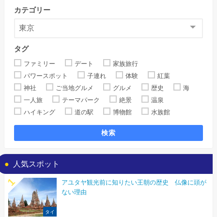
カテゴリー
タグ
ファミリー
デート
家族旅行
パワースポット
子連れ
体験
紅葉
神社
ご当地グルメ
グルメ
歴史
海
一人旅
テーマパーク
絶景
温泉
ハイキング
道の駅
博物館
水族館
検索
人気スポット
アユタヤ観光前に知りたい王朝の歴史 仏像に頭が
ない理由
タイ