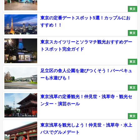
東京
東京の定番デートスポット5選！カップルにお
すすめ！！
東京
東京スカイツリーとソラマチ観光おすすめデー
トスポット完全ガイド
東京
足立区の舎人公園を遊びつくそう！バーベキュ
ーも水遊びも！
東京
東京浅草の定番観光！仲見世・浅草寺・観光セ
ンター・演芸ホール
東京
東京浅草を観光しよう！仲見世・浅草寺・水上
バスでグルメデート