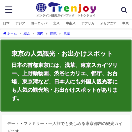
日本
アジア
ヨーロッパ
北米
中南米
アフリカ
オセアニア
中東
ホーム
総合
国内
関東
東京
東京の人気観光・お出かけスポット
日本の首都東京には、浅草、東京スカイツリ
ー、上野動物園、渋谷ヒカリエ、都庁、お台
場、東京湾など、日本人にも外国人観光客に
も人気の観光地・お出かけスポットがありま
す。
デート・ファミリー・一人旅でも楽しめる東京都内の観光ガイ
ドです。