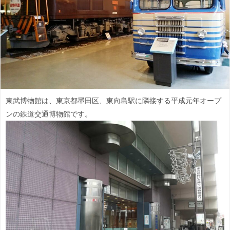
東武博物館は、東京都墨田区、東向島駅に隣接する平成元年オープ
ンの鉄道交通博物館です。