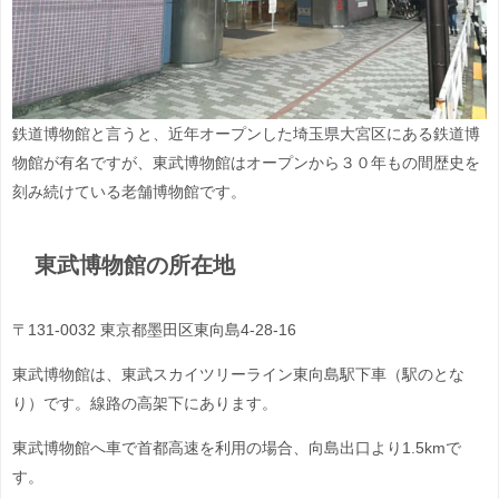
鉄道博物館と言うと、
近年オープンした埼玉県大宮区にある鉄道博
物館が有名ですが、
東武博物館はオープンから３０年もの間歴史を
刻み続けている老舗
博物館です。
東武博物館の所在地
〒131-0032 東京都墨田区東向島4-28-16
東武博物館は、東武スカイツリーライン東向島駅下車（駅のとな
り）です。線路の高架下にあります。
東武博物館へ車で首都高速を利用の場合、向島出口より1.5kmで
す。