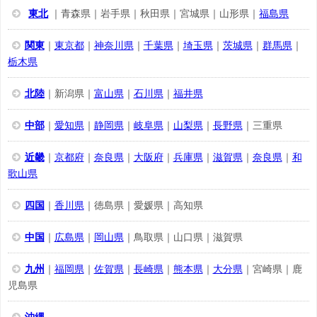
東北
｜青森県｜岩手県｜秋田県｜宮城県｜山形県｜
福島県
関東
｜
東京都
｜
神奈川県
｜
千葉県
｜
埼玉県
｜
茨城県
｜
群馬県
｜
栃木県
北陸
｜新潟県｜
富山県
｜
石川県
｜
福井県
中部
｜
愛知県
｜
静岡県
｜
岐阜県
｜
山梨県
｜
長野県
｜三重県
近畿
｜
京都府
｜
奈良県
｜
大阪府
｜
兵庫県
｜
滋賀県
｜
奈良県
｜
和
歌山県
四国
｜
香川県
｜徳島県｜愛媛県｜高知県
中国
｜
広島県
｜
岡山県
｜鳥取県｜山口県｜滋賀県
九州
｜
福岡県
｜
佐賀県
｜
長崎県
｜
熊本県
｜
大分県
｜宮崎県｜鹿
児島県