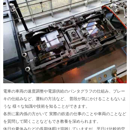
電車の車両の速度調整や電源供給のパンタグラフの仕組み、
ブレー
キの仕組みなど、運転の方法など、 普段が気にかけることもないよ
うな 様々な知識や技術を知ることができます。
各所に案内係の方がいて 実際の鉄道の仕事のことや車両のことなど
を質問して聞くことなど
もでき教養を深められます。
休日や夏休みなどの長期休暇は混雑していますが、平日は比較的空