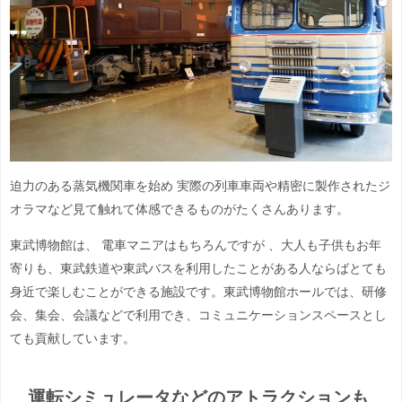
迫力のある蒸気機関車を始め 実際の列車車両や精密に製作されたジ
オラマなど見て触れて体感で
きるものがたくさんあります。
東武博物館は、 電車マニアはもちろんですが 、大人も子供もお年
寄りも、
東武鉄道や東武バスを利用したことがある人ならばとても
身近で楽
しむことができる施設です。東武博物館ホールでは、研修
会、集会、会議などで利用でき、コミュニケーションスペースとし
ても貢献しています。
運転シミュレータなどのアトラクションも