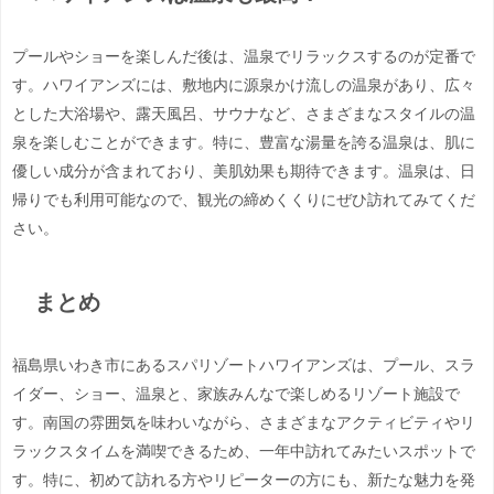
プールやショーを楽しんだ後は、温泉でリラックスするのが定番で
す。ハワイアンズには、敷地内に源泉かけ流しの温泉があり、広々
とした大浴場や、露天風呂、サウナなど、さまざまなスタイルの温
泉を楽しむことができます。特に、豊富な湯量を誇る温泉は、肌に
優しい成分が含まれており、美肌効果も期待できます。温泉は、日
帰りでも利用可能なので、観光の締めくくりにぜひ訪れてみてくだ
さい。
まとめ
福島県いわき市にあるスパリゾートハワイアンズは、プール、スラ
イダー、ショー、温泉と、家族みんなで楽しめるリゾート施設で
す。南国の雰囲気を味わいながら、さまざまなアクティビティやリ
ラックスタイムを満喫できるため、一年中訪れてみたいスポットで
す。特に、初めて訪れる方やリピーターの方にも、新たな魅力を発