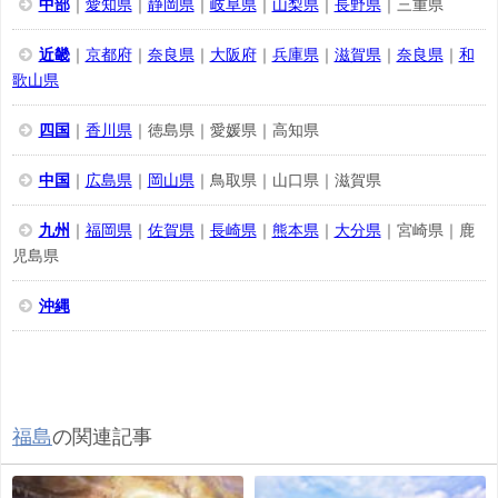
中部
｜
愛知県
｜
静岡県
｜
岐阜県
｜
山梨県
｜
長野県
｜三重県
近畿
｜
京都府
｜
奈良県
｜
大阪府
｜
兵庫県
｜
滋賀県
｜
奈良県
｜
和
歌山県
四国
｜
香川県
｜徳島県｜愛媛県｜高知県
中国
｜
広島県
｜
岡山県
｜鳥取県｜山口県｜滋賀県
九州
｜
福岡県
｜
佐賀県
｜
長崎県
｜
熊本県
｜
大分県
｜宮崎県｜鹿
児島県
沖縄
福島
の関連記事