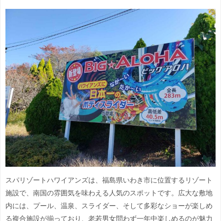
スパリゾートハワイアンズは、福島県いわき市に位置するリゾート
施設で、南国の雰囲気を味わえる人気のスポットです。広大な敷地
内には、プール、温泉、スライダー、そして多彩なショーが楽しめ
る複合施設が揃っており、老若男女問わず一年中楽しめるのが魅力