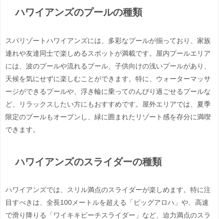
ハワイアンズのプールの種類
スパリゾートハワイアンズには、多彩なプールが揃っており、家族
連れや友達同士で楽しめるスポットが満載です。屋内プールエリア
には、波のプールや流れるプール、子供向けの浅いプールがあり、
天候を気にせずに楽しむことができます。特に、ウォーターマッサ
ージができるプールや、浮き輪に乗ってのんびり過ごせるプールな
ど、リラックスしたい方にもおすすめです。屋外エリアでは、夏季
限定のプールもオープンし、緑に囲まれたリゾート感を存分に満喫
できます。
ハワイアンズのスライダーの種類
ハワイアンズでは、スリル満点のスライダーが楽しめます。特に注
目すべきは、全長100メートルを超える「ビッグアロハ」や、高速
で滑り降りる「ワイキキビーチスライダー」など、迫力満点のスラ