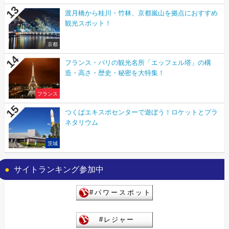
渡月橋から桂川・竹林、京都嵐山を拠点におすすめ
観光スポット！
京都
フランス・パリの観光名所「エッフェル塔」の構
造・高さ・歴史・秘密を大特集！
フランス
つくばエキスポセンターで遊ぼう！ロケットとプラ
ネタリウム
茨城
サイトランキング参加中