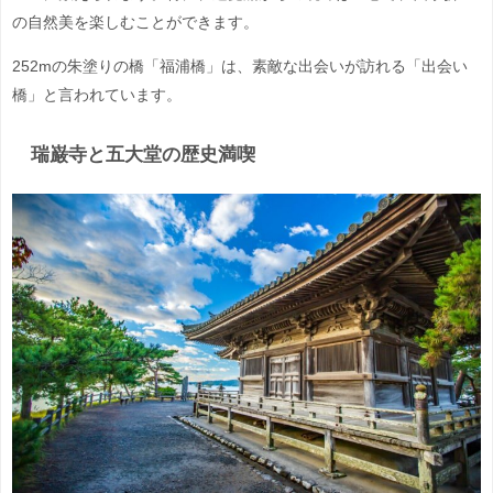
の自然美を楽しむことができます。
252mの朱塗りの橋「福浦橋」は、素敵な出会いが訪れる「出会い
橋」と言われています。
瑞巌寺と五大堂の歴史満喫