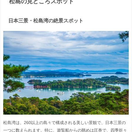
松島の見どころスポット
日本三景・松島湾の絶景スポット
松島湾は、260以上の島々で構成される美しい景観で、日本三景の
一つに数えられます。特に、遊覧船からの眺めは圧巻で、四季折々