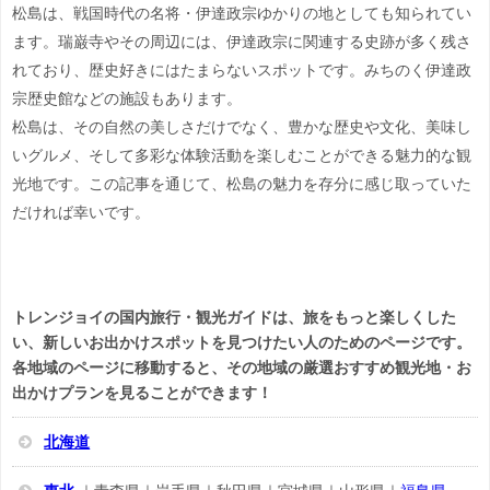
松島は、戦国時代の名将・伊達政宗ゆかりの地としても知られてい
ます。瑞巌寺やその周辺には、伊達政宗に関連する史跡が多く残さ
れており、歴史好きにはたまらないスポットです。みちのく伊達政
宗歴史館などの施設もあります。
松島は、その自然の美しさだけでなく、豊かな歴史や文化、美味し
いグルメ、そして多彩な体験活動を楽しむことができる魅力的な観
光地です。この記事を通じて、松島の魅力を存分に感じ取っていた
だければ幸いです。
トレンジョイの国内旅行・観光ガイドは、旅をもっと楽しくした
い、新しいお出かけスポットを見つけたい人のためのページです。
各地域のページに移動すると、その地域の厳選おすすめ観光地・お
出かけプランを見ることができます！
北海道