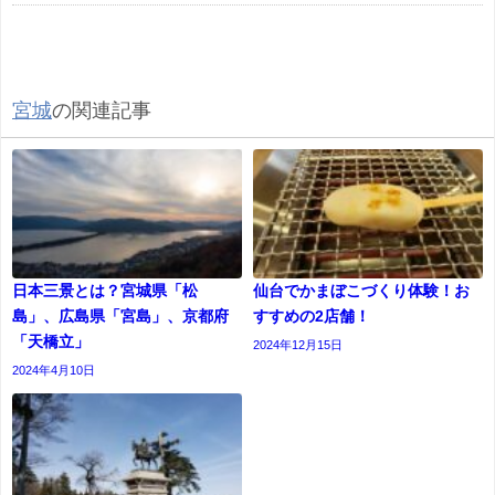
宮城
の関連記事
日本三景とは？宮城県「松
仙台でかまぼこづくり体験！お
島」、広島県「宮島」、京都府
すすめの2店舗！
「天橋立」
2024年12月15日
2024年4月10日