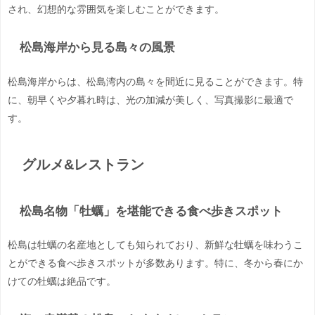
され、幻想的な雰囲気を楽しむことができます。
松島海岸から見る島々の風景
松島海岸からは、松島湾内の島々を間近に見ることができます。特
に、朝早くや夕暮れ時は、光の加減が美しく、写真撮影に最適で
す。
グルメ&レストラン
松島名物「牡蠣」を堪能できる食べ歩きスポット
松島は牡蠣の名産地としても知られており、新鮮な牡蠣を味わうこ
とができる食べ歩きスポットが多数あります。特に、冬から春にか
けての牡蠣は絶品です。