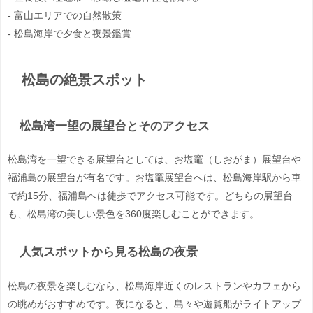
- 富山エリアでの自然散策
- 松島海岸で夕食と夜景鑑賞
松島の絶景スポット
松島湾一望の展望台とそのアクセス
松島湾を一望できる展望台としては、お塩竈（しおがま）展望台や
福浦島の展望台が有名です。お塩竈展望台へは、松島海岸駅から車
で約15分、福浦島へは徒歩でアクセス可能です。どちらの展望台
も、松島湾の美しい景色を360度楽しむことができます。
人気スポットから見る松島の夜景
松島の夜景を楽しむなら、松島海岸近くのレストランやカフェから
の眺めがおすすめです。夜になると、島々や遊覧船がライトアップ