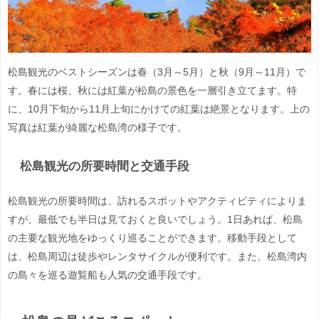
松島観光のベストシーズンは春（3月～5月）と秋（9月～11月）で
す。春には桜、秋には紅葉が松島の景色を一層引き立てます。特
に、10月下旬から11月上旬にかけての紅葉は絶景となります。上の
写真は紅葉が綺麗な松島湾の様子です。
松島観光の所要時間と交通手段
松島観光の所要時間は、訪れるスポットやアクティビティによりま
すが、最低でも半日は見ておくと良いでしょう。1日あれば、松島
の主要な観光地をゆっくり巡ることができます。移動手段として
は、松島周辺は徒歩やレンタサイクルが便利です。また、松島湾内
の島々を巡る遊覧船も人気の交通手段です。