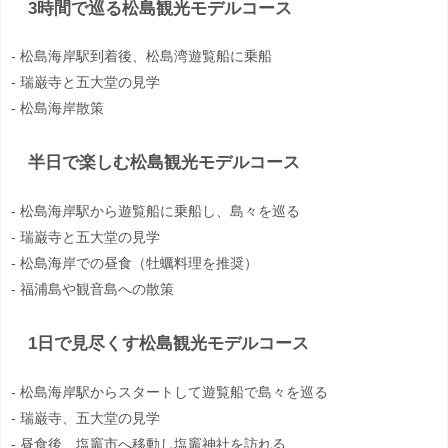
3時間で巡る松島観光モデルコース
- 松島海岸駅到着後、松島湾遊覧船に乗船
- 瑞巌寺と五大堂の見学
- 松島海岸散策
半日で楽しむ松島観光モデルコース
- 松島海岸駅から遊覧船に乗船し、島々を巡る
- 瑞巌寺と五大堂の見学
- 松島海岸での昼食（牡蠣料理を推奨）
- 福浦島や観音島への散策
1日で見尽くす松島観光モデルコース
- 松島海岸駅からスタートして遊覧船で島々を巡る
- 瑞巌寺、五大堂の見学
- 昼食後、塩竈市へ移動し塩竈神社を訪れる