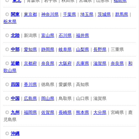
東北
｜青森県｜岩手県｜秋田県｜宮城県｜山形県｜
福島県
関東
｜
東京都
｜
神奈川県
｜
千葉県
｜
埼玉県
｜
茨城県
｜
群馬県
｜
栃木県
北陸
｜新潟県｜
富山県
｜
石川県
｜
福井県
中部
｜
愛知県
｜
静岡県
｜
岐阜県
｜
山梨県
｜
長野県
｜三重県
近畿
｜
京都府
｜
奈良県
｜
大阪府
｜
兵庫県
｜
滋賀県
｜
奈良県
｜
和
歌山県
四国
｜
香川県
｜徳島県｜愛媛県｜高知県
中国
｜
広島県
｜
岡山県
｜鳥取県｜山口県｜滋賀県
九州
｜
福岡県
｜
佐賀県
｜
長崎県
｜
熊本県
｜
大分県
｜宮崎県｜鹿
児島県
沖縄