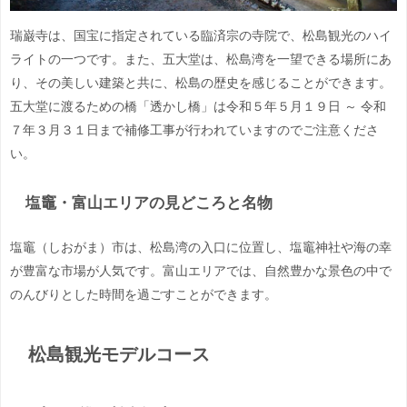
瑞巌寺は、国宝に指定されている臨済宗の寺院で、松島観光のハイ
ライトの一つです。また、五大堂は、松島湾を一望できる場所にあ
り、その美しい建築と共に、松島の歴史を感じることができます。
五大堂に渡るための橋「透かし橋」は令和５年５月１９日 ～ 令和
７年３月３１日まで補修工事が行われていますのでご注意くださ
い。
塩竈・富山エリアの見どころと名物
塩竈（しおがま）市は、松島湾の入口に位置し、塩竈神社や海の幸
が豊富な市場が人気です。富山エリアでは、自然豊かな景色の中で
のんびりとした時間を過ごすことができます。
松島観光モデルコース