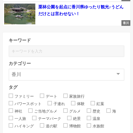
栗林公園を起点に香川県ゆったり観光♪うどん
だけとは言わせない！
香川
キーワード
カテゴリー
タグ
ファミリー
デート
家族旅行
パワースポット
子連れ
体験
紅葉
神社
ご当地グルメ
グルメ
歴史
海
一人旅
テーマパーク
絶景
温泉
ハイキング
道の駅
博物館
水族館