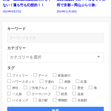
ない！蓮も竹も幻想的！！
符で京都～岡山ぶらり旅♪
2014年9月27日
2014年11月18日
キーワード
カテゴリー
タグ
ファミリー
デート
家族旅行
パワースポット
子連れ
体験
紅葉
神社
ご当地グルメ
グルメ
歴史
海
一人旅
テーマパーク
絶景
温泉
ハイキング
道の駅
博物館
水族館
検索