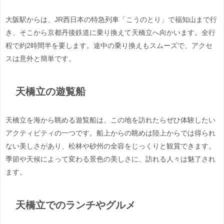
大阪駅からは、JR西日本の特急列車「こうのとり」で福知山まで行
き、そこから京都丹後鉄道に乗り換えて天橋立へ向かいます。全行
程で約2時間半を要します。途中の乗り換えもスムーズで、アクセ
スは意外と簡単です。
天橋立の遊覧船
天橋立を海から眺める遊覧船は、この地を訪れたらぜひ体験したい
アクティビティの一つです。船上からの眺めは陸上からでは得られ
ない美しさがあり、松林や砂州の全容をじっくりと観賞できます。
季節や天候によって変わる景色の美しさに、訪れる人々は魅了され
ます。
天橋立でのランチやグルメ