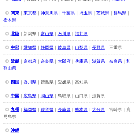
関東
｜
東京都
｜
神奈川県
｜
千葉県
｜
埼玉県
｜
茨城県
｜
群馬県
｜
栃木県
北陸
｜新潟県｜
富山県
｜
石川県
｜
福井県
中部
｜
愛知県
｜
静岡県
｜
岐阜県
｜
山梨県
｜
長野県
｜三重県
近畿
｜
京都府
｜
奈良県
｜
大阪府
｜
兵庫県
｜
滋賀県
｜
奈良県
｜
和
歌山県
四国
｜
香川県
｜徳島県｜愛媛県｜高知県
中国
｜
広島県
｜
岡山県
｜鳥取県｜山口県｜滋賀県
九州
｜
福岡県
｜
佐賀県
｜
長崎県
｜
熊本県
｜
大分県
｜宮崎県｜鹿
児島県
沖縄