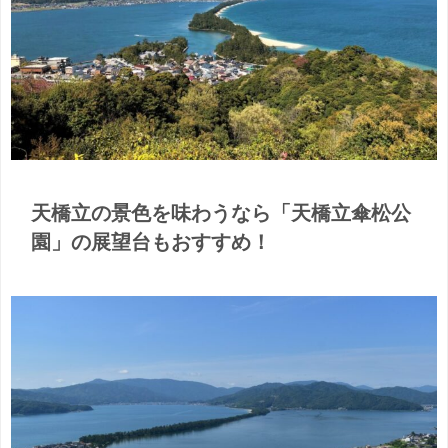
天橋立の景色を味わうなら「天橋立傘松公
園」の展望台もおすすめ！