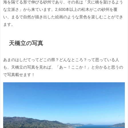
海を隔てる形で伸びる砂州であり、その名は「天に橋を架けるよう
な立派さ」から来ています。2,600本以上の松木がこの砂州を覆
い、まるで自然が描き出した絵画のような景色を楽しむことができ
ます。
天橋立の写真
あまのはしだてってどこの県？どんなところ？って思っている人
も、天橋立の写真を見れば、「あ～！ここか！」と分かると思うの
で写真載せます！