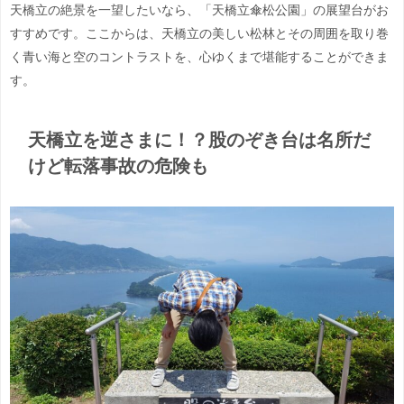
天橋立の絶景を一望したいなら、「天橋立傘松公園」の展望台がお
すすめです。ここからは、天橋立の美しい松林とその周囲を取り巻
く青い海と空のコントラストを、心ゆくまで堪能することができま
す。
天橋立を逆さまに！？股のぞき台は名所だ
けど転落事故の危険も