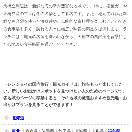
天橋立周辺は、新鮮な海の幸が豊富な地域です。特に、松葉ガニや
天橋立産のブリは冬の名物として有名です。また、地元で取れた新
鮮な魚介類を使った海鮮丼や、伝統的な京料理を楽しむことができ
る食事処も多く、訪れる人々に幅広い味覚の満足を提供します。ラ
ンチには、地元の名産を味わいながら、天橋立の自然美を背景にし
た心地よい食事時間を過ごしてください。
トレンジョイの国内旅行・観光ガイドは、旅をもっと楽しくした
い、新しいお出かけスポットを見つけたい人のためのページです。
各地域のページに移動すると、その地域の厳選おすすめ観光地・お
出かけプランを見ることができます！
北海道
東北
｜青森県｜岩手県｜秋田県｜宮城県｜山形県｜
福島県