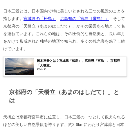
日本三景とは、日本国内で特に美しいとされる三つの風景のことを
指します。
宮城県の「松島」
、
広島県の「宮島（厳島）」
、そして
京都府の「天橋立（あまのはしだて）」がその栄誉ある地として名
を連ねています。これらの地は、その圧倒的な自然美と、長い年月
をかけて形成された独特の地形で知られ、多くの観光客を魅了し続
けています。
日本三景とは？宮城県「松島」、広島県「宮島」、京都府
「天橋立」
2024.4.10
京都府の「天橋立（あまのはしだて）」と
は
天橋立は京都府宮津市に位置し、日本三景の一つとして数えられる
ほどの美しい自然景観を誇ります。約3.6kmにわたり宮津湾と日本