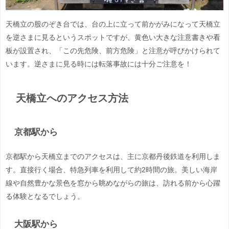
天橋立の股のぞき台では、台の上に立って前かがみになって天橋立
を逆さまに見るというスポットですが、黄色い大きな注意書きや看
板が設置され、「この先危険、前方危険」と注意が呼びかけられて
います。逆さまに見る時には転落事故には十分ご注意を！
天橋立へのアクセス方法
京都駅から
京都駅から天橋立までのアクセスは、主に京都丹後鉄道を利用しま
す。直接行く場合、特急列車を利用して約2時間の旅。美しい海岸
線や自然豊かな景色を窓から眺めながらの旅は、訪れる前から心躍
る体験となるでしょう。
大阪駅から