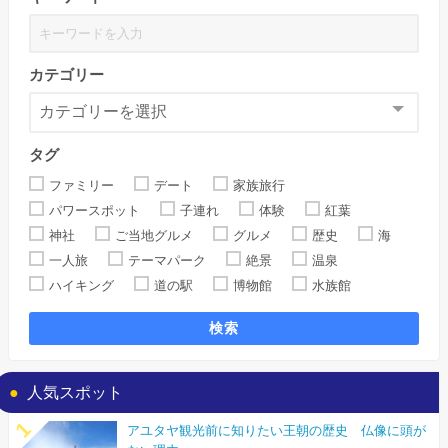
カテゴリー
タグ
ファミリー
デート
家族旅行
パワースポット
子連れ
体験
紅葉
神社
ご当地グルメ
グルメ
歴史
海
一人旅
テーマパーク
絶景
温泉
ハイキング
道の駅
博物館
水族館
検索
人気スポット
アユタヤ観光前に知りたい王朝の歴史 仏像に頭が