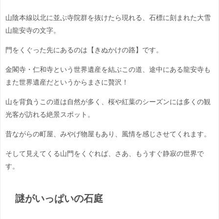
山陰本線以北に並ぶ寺院群を抜けたら現れる、石標に刻まれた大雪
山龍安寺の文字。
門をくぐった先にあるのは【きぬかけの路】です。
金閣寺・仁和寺という世界遺産を結ぶこの道、途中にある龍安寺も
また世界遺産だというからまさに贅沢！
山を背負うこの道は自然が多く、桜や紅葉のシーズンには多くの観
光客が訪れる絶景スポット。
昔ながらの町屋、みやげ物屋もあり、風情を感じさせてくれます。
そして見えてくる山門をくぐれば、さあ、もうすぐ静寂の世界で
す。
謎がいっぱいの石庭