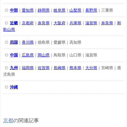
中部
｜
愛知県
｜
静岡県
｜
岐阜県
｜
山梨県
｜
長野県
｜三重県
近畿
｜
京都府
｜
奈良県
｜
大阪府
｜
兵庫県
｜
滋賀県
｜
奈良県
｜
和
歌山県
四国
｜
香川県
｜徳島県｜愛媛県｜高知県
中国
｜
広島県
｜
岡山県
｜鳥取県｜山口県｜滋賀県
九州
｜
福岡県
｜
佐賀県
｜
長崎県
｜
熊本県
｜
大分県
｜宮崎県｜鹿
児島県
沖縄
京都
の関連記事