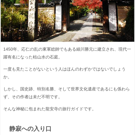
1450年、応仁の乱の東軍総帥でもある細川勝元に建立され、現代一
躍有名になった枯山水の石庭。
一度も見たことがないという人はほんのわずかではないでしょう
か。
しかし、国史跡、特別名勝、そして世界文化遺産であるにも係わら
ず、その作者は未だ不明です。
そんな神秘に包まれた龍安寺の旅行ガイドです。
静寂への入り口