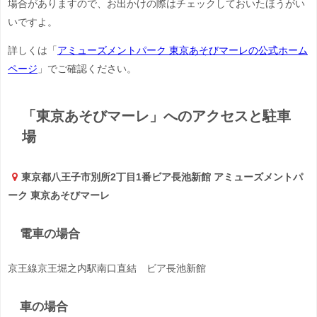
場合がありますので、お出かけの際はチェックしておいたほうがい
いですよ。
詳しくは「
アミューズメントパーク 東京あそびマーレの公式ホーム
ページ
」でご確認ください。
「東京あそびマーレ」へのアクセスと駐車
場
東京都八王子市別所2丁目1番ビア長池新館 アミューズメントパ
ーク 東京あそびマーレ
電車の場合
京王線京王堀之内駅南口直結 ビア長池新館
車の場合