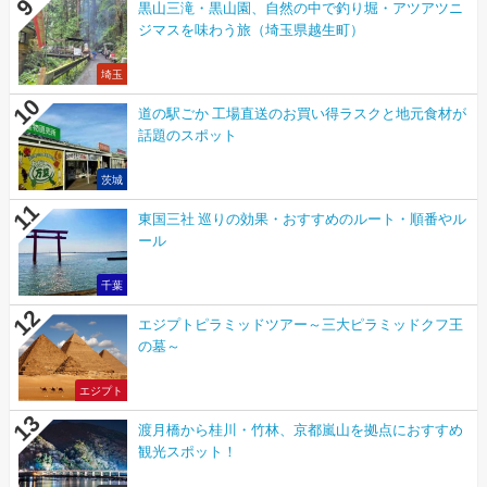
黒山三滝・黒山園、自然の中で釣り堀・アツアツニ
ジマスを味わう旅（埼玉県越生町）
埼玉
道の駅ごか 工場直送のお買い得ラスクと地元食材が
話題のスポット
茨城
東国三社 巡りの効果・おすすめのルート・順番やル
ール
千葉
エジプトピラミッドツアー～三大ピラミッドクフ王
の墓～
エジプト
渡月橋から桂川・竹林、京都嵐山を拠点におすすめ
観光スポット！