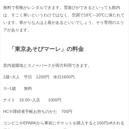
無料で長靴がレンタルできます。雪遊びができるといっても館内
は、すごく寒いというわけではなく、空調で18℃～20℃に保たれて
います。寒がりな人は上着があるといいでしょう。そり専用のエリ
アがあります。
「東京あそびマーレ」の料金
室内遊園地とスノーパークが両方利用できます。
2歳~大人 平日 1200円 休日1600円
０~1歳 無料
ナイト 16:00~入店 1000円
HC※障碍者手帳お持ちのかた 700円
コンビニやEPARKから事前にチケットを購入すると100円offされる