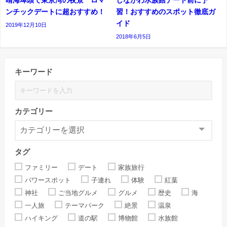
ンチックデートに超おすすめ！
習！おすすめのスポット徹底ガ
イド
2019年12月10日
2018年6月5日
キーワード
カテゴリー
タグ
ファミリー
デート
家族旅行
パワースポット
子連れ
体験
紅葉
神社
ご当地グルメ
グルメ
歴史
海
一人旅
テーマパーク
絶景
温泉
ハイキング
道の駅
博物館
水族館