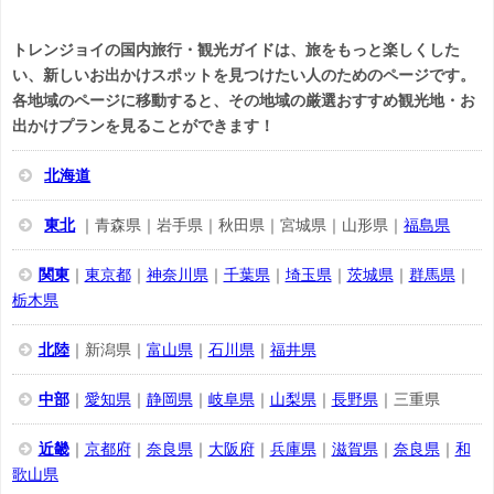
トレンジョイの国内旅行・観光ガイドは、旅をもっと楽しくした
い、新しいお出かけスポットを見つけたい人のためのページです。
各地域のページに移動すると、その地域の厳選おすすめ観光地・お
出かけプランを見ることができます！
北海道
東北
｜青森県｜岩手県｜秋田県｜宮城県｜山形県｜
福島県
関東
｜
東京都
｜
神奈川県
｜
千葉県
｜
埼玉県
｜
茨城県
｜
群馬県
｜
栃木県
北陸
｜新潟県｜
富山県
｜
石川県
｜
福井県
中部
｜
愛知県
｜
静岡県
｜
岐阜県
｜
山梨県
｜
長野県
｜三重県
近畿
｜
京都府
｜
奈良県
｜
大阪府
｜
兵庫県
｜
滋賀県
｜
奈良県
｜
和
歌山県