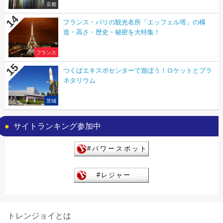
京都
フランス・パリの観光名所「エッフェル塔」の構
造・高さ・歴史・秘密を大特集！
フランス
つくばエキスポセンターで遊ぼう！ロケットとプラ
ネタリウム
茨城
サイトランキング参加中
トレンジョイとは