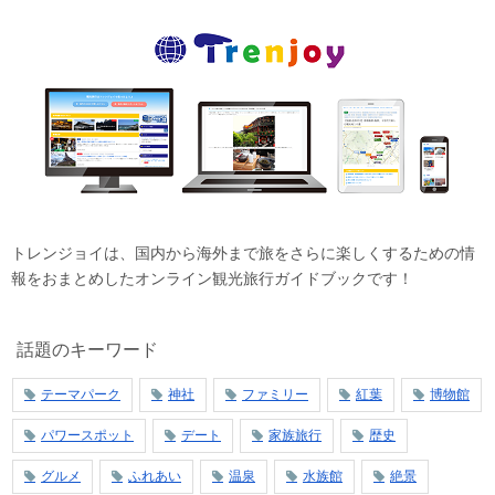
トレンジョイは、国内から海外まで旅をさらに楽しくするための情
報をおまとめしたオンライン観光旅行ガイドブックです！
話題のキーワード
テーマパーク
神社
ファミリー
紅葉
博物館
パワースポット
デート
家族旅行
歴史
グルメ
ふれあい
温泉
水族館
絶景