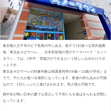
東京都八王子市のビア長尾の中にある、親子で1日遊べる室内遊園
地「東京あそびマーレ」。日本初登場の
雪のテーマパーク「スノー
タウン」では、1年中、雪遊びができるという珍しいお出かけスポ
ットです。
東京あそびマーレの対象年齢は保護者同伴の0歳～12歳(小学生）ま
でで、子たちが遊べる場所になっています。飲食の持ち込みが可能
なので、1日たっぷりと遊びまわれます。再入場も可能です。
熱中症が怖い日本の夏でも安心して子供たちを遊ばせられる空間に
なっています。