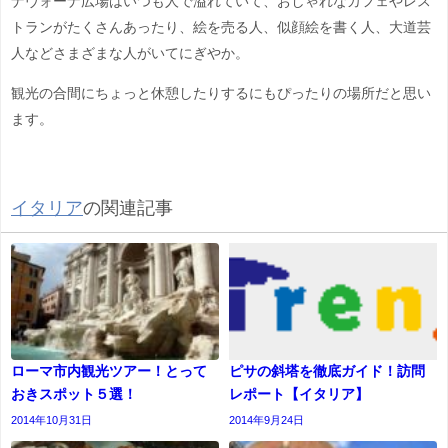
ナヴォーナ広場はいつも人で溢れていて、おしゃれなカフェやレス
トランがたくさんあったり、絵を売る人、似顔絵を書く人、大道芸
人などさまざまな人がいてにぎやか。
観光の合間にちょっと休憩したりするにもぴったりの場所だと思い
ます。
イタリア
の関連記事
ローマ市内観光ツアー！とって
ピサの斜塔を徹底ガイド！訪問
おきスポット５選！
レポート【イタリア】
2014年10月31日
2014年9月24日