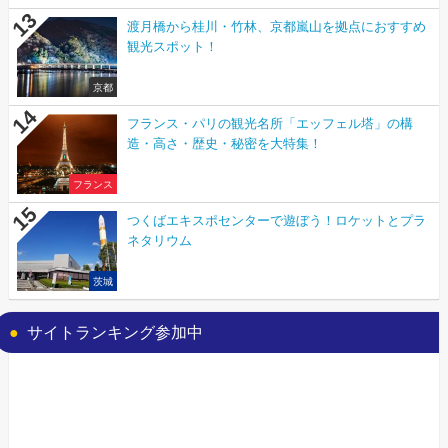
渡月橋から桂川・竹林、京都嵐山を拠点におすすめ
観光スポット！
京都
フランス・パリの観光名所「エッフェル塔」の構
造・高さ・歴史・秘密を大特集！
フランス
つくばエキスポセンターで遊ぼう！ロケットとプラ
ネタリウム
茨城
サイトランキング参加中