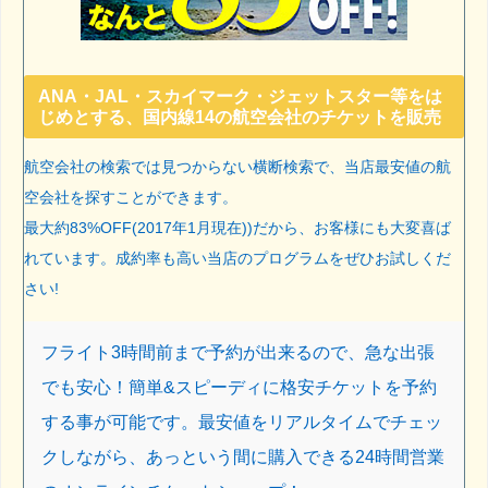
ANA・JAL・スカイマーク・ジェットスター等をは
じめとする、国内線14の航空会社のチケットを販売
航空会社の検索では見つからない横断検索で、当店最安値の航
空会社を探すことができます。
最大約83%OFF(2017年1月現在))だから、お客様にも大変喜ば
れています。成約率も高い当店のプログラムをぜひお試しくだ
さい!
フライト3時間前まで予約が出来るので、急な出張
でも安心！簡単&スピーディに格安チケットを予約
する事が可能です。最安値をリアルタイムでチェッ
クしながら、あっという間に購入できる24時間営業