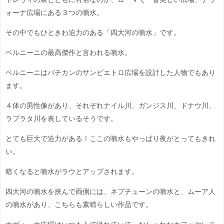
ォーナ広場にある３つの噴水。
その中でもひときわ迫力のある「四大河の噴水」です。
ベルニーニの最高傑作と言われる噴水。
ベルニーニはバチカンのサンピエトロ広場を設計した人物でもあり
ます。
４体の男性像があり、それぞれナイル川、ガンジス川、ドナウ川、
ラプラタ川を表しているそうです。
とても巨大で迫力がある！ここの噴水もやっぱり夜がとってもきれ
い。
暗くなると噴水がラウとアップされます。
四大河の噴水を挟んで両側には、ネプチューンの噴水と、ムーア人
の噴水があり、こちらも素晴らしい作品です。