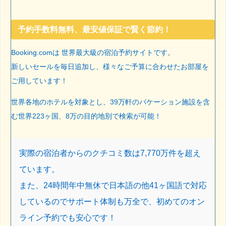
予約手数料無料、最安値保証で賢く節約！
Booking.comは 世界最大級の宿泊予約サイトです。
新しいセールを毎日追加し、様々なご予算に合わせたお部屋を
ご用しています！
世界各地のホテルを対象とし、39万軒のバケーション施設を含
む世界223ヶ国、8万の目的地別で検索が可能！
実際の宿泊者からのクチコミ数は7,770万件を超え
ています。
また、24時間年中無休で日本語の他41ヶ国語で対応
しているのでサポート体制も万全で、初めてのオン
ライン予約でも安心です！