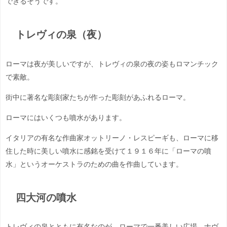
できるそうです。
トレヴィの泉（夜）
ローマは夜が美しいですが、トレヴィの泉の夜の姿もロマンチック
で素敵。
街中に著名な彫刻家たちが作った彫刻があふれるローマ。
ローマにはいくつも噴水があります。
イタリアの有名な作曲家オットリーノ・レスピーギも、ローマに移
住した時に美しい噴水に感銘を受けて１９１６年に「ローマの噴
水」というオーケストラのための曲を作曲しています。
四大河の噴水
トレヴィの泉とともに有名なのが、ローマで一番美しい広場、ナヴ