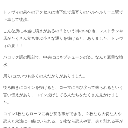
トレヴィの泉へのアクセスは地下鉄で最寄りのバルベルリーニ駅で
下車して徒歩。
こんな所に本当に噴水があるの？という街の中心地、レストランや
店がたくさん立ち並ぶ小さな通りを抜けると、ありました、トレヴ
ィの泉！！
バロック調の彫刻で、中央にはネプチューンの姿。なんと豪華な噴
水。
周りにはいつも多くの人だかりがありました。
後ろ向きにコインを投げると、ローマに再び戻って来られるという
言い伝えがあり、コイン投げしてる人たちをたくさん見かけまし
た。
コイン1枚ならローマに再び戻る事ができる、２枚なら大切な人や
恋人と永遠に一緒にいられる、３枚なら恋人や妻、夫と別れる事が