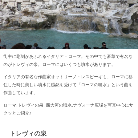
街中に彫刻があふれるイタリア・ローマ。その中でも豪華で有名な
のがトレヴィの泉。ローマにはいくつも噴水があります。
イタリアの有名な作曲家オットリーノ・レスピーギも、ローマに移
住した時に美しい噴水に感銘を受けて「ローマの噴水」という曲を
作曲しています。
ローマ,トレヴィの泉, 四大河の噴水,ナヴォーナ広場を写真中心にサ
クッとご紹介♪
トレヴィの泉