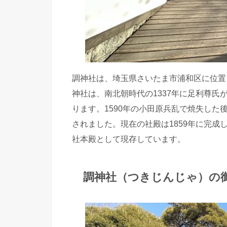
調神社は、埼玉県さいたま市浦和区に位置
神社は、南北朝時代の1337年に足利尊
ります。1590年の小田原兵乱で焼失し
されました。現在の社殿は1859年に完
社本殿として現存しています。
調神社（つきじんじゃ）の