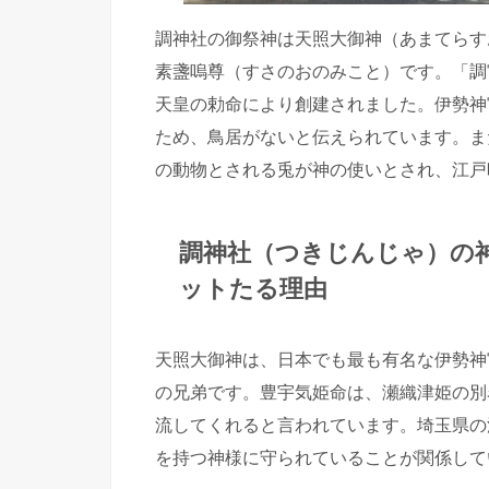
調神社の御祭神は天照大御神（あまてらす
素盞嗚尊（すさのおのみこと）です。「調宮
天皇の勅命により創建されました。伊勢神
ため、鳥居がないと伝えられています。ま
の動物とされる兎が神の使いとされ、江戸
調神社（つきじんじゃ）の
ットたる理由
天照大御神は、日本でも最も有名な伊勢神
の兄弟です。豊宇気姫命は、瀬織津姫の別
流してくれると言われています。埼玉県の
を持つ神様に守られていることが関係して