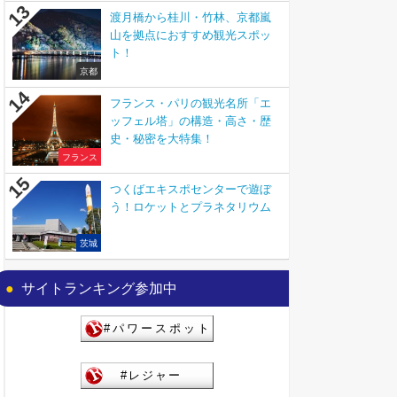
渡月橋から桂川・竹林、京都嵐
山を拠点におすすめ観光スポッ
ト！
京都
フランス・パリの観光名所「エ
ッフェル塔」の構造・高さ・歴
史・秘密を大特集！
フランス
つくばエキスポセンターで遊ぼ
う！ロケットとプラネタリウム
茨城
サイトランキング参加中