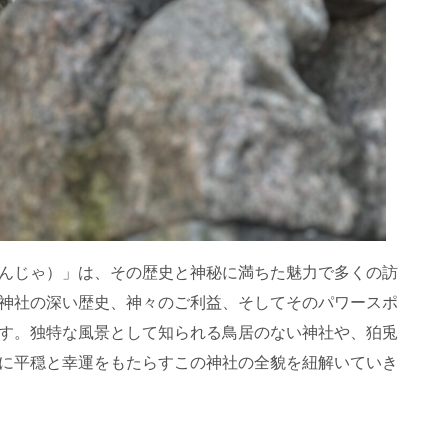
んじゃ）」は、その歴史と神秘に満ちた魅力で多くの訪
神社の深い歴史、神々のご利益、そしてそのパワースポ
す。独特な風景として知られる鳥居のない神社や、狛兎
に平穏と幸運をもたらすこの神社の全貌を紐解いていき