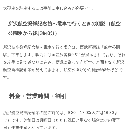
大型車を駐車するには事前に申し込みが必要です。
所沢航空発祥記念館へ電車で行くときの順路（航空
公園駅から徒歩約8分）
所沢航空発祥記念館へ電車で行く場合は、西武新宿線「航空公園
駅」下車します。駅前には国産旅客機YS11が展示されており、それ
を左手に見て道なりに進み、標識に従って左折すると間もなく所沢
航空発祥記念館が見えてきます。航空公園駅から徒歩約8分ほどで
す。
料金・営業時間・割引
所沢航空発祥記念館の開館時間は、9:30～17:00(入館は16:30ま
で）です。休館日は月曜日（ただし祝日と重なる場合はその翌平
日）年末年始となっています。