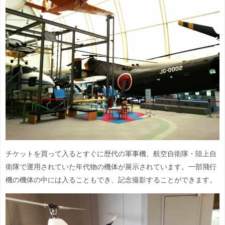
チケットを買って入るとすぐに歴代の軍事機、航空自衛隊・陸上自
衛隊で運用されていた年代物の機体が展示されています。一部飛行
機の機体の中には入ることもでき、記念撮影することができます。