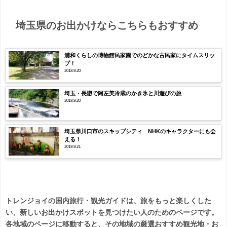
埼玉県のお出かけならこちらもおすすめ
浦和くらしの博物館民家園でのどかな古民家にタイムスリッ
プ！
2018.9.20
埼玉・長瀞で阿左美冷蔵のかき氷と川遊びの旅
2018.9.20
埼玉県川口市のスキップシティ NHKのキャラクターにも会
える！
2019.9.21
トレンジョイの国内旅行・観光ガイドは、旅をもっと楽しくした
い、新しいお出かけスポットを見つけたい人のためのページです。
各地域のページに移動すると、その地域の厳選おすすめ観光地・お