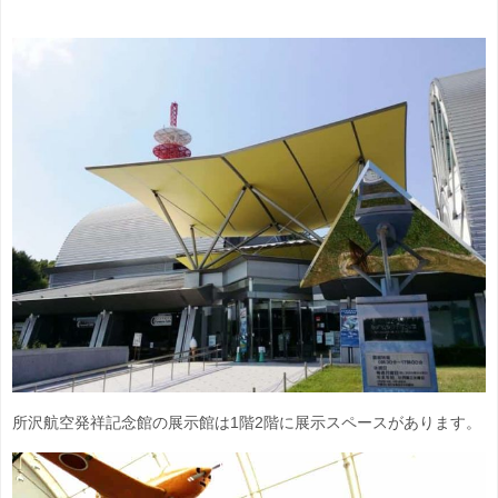
所沢航空発祥記念館の展示館は1階2階に展示スペースがあります。