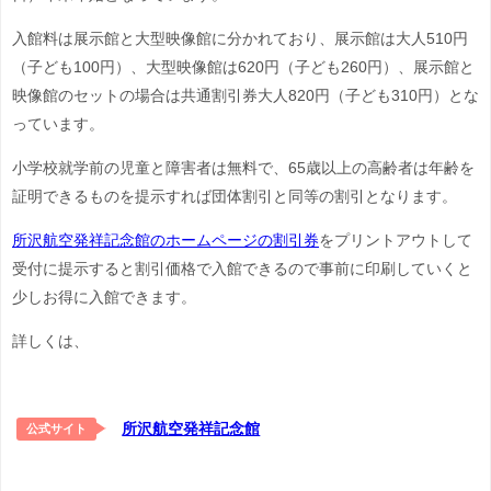
入館料は展示館と大型映像館に分かれており、展示館は大人510円
（子ども100円）、大型映像館は620円（子ども260円）、展示館と
映像館のセットの場合は共通割引券大人820円（子ども310円）とな
っています。
小学校就学前の児童と障害者は無料で、65歳以上の高齢者は年齢を
証明できるものを提示すれば団体割引と同等の割引となります。
所沢航空発祥記念館のホームページの割引券
をプリントアウトして
受付に提示すると割引価格で入館できるので事前に印刷していくと
少しお得に入館できます。
詳しくは、
所沢航空発祥記念館
公式サイト