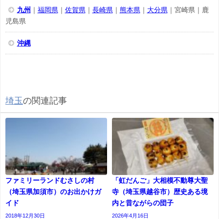
九州
｜
福岡県
｜
佐賀県
｜
長崎県
｜
熊本県
｜
大分県
｜宮崎県｜鹿
児島県
沖縄
埼玉
の関連記事
ファミリーランドむさしの村
「虹だんご」大相模不動尊大聖
（埼玉県加須市）のお出かけガ
寺（埼玉県越谷市）歴史ある境
イド
内と昔ながらの団子
2018年12月30日
2026年4月16日