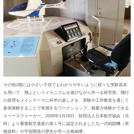
その他1階には小さい子供でもわかりやすいように様々な実験器具
を用いて、飛ぶというメカニズムを遊びながら学べる研究室。飛行
の原理をメインテーマに科学の楽しさを、実験や工作教室を通じて
参加体験することで実感するワークショップ。無重力体験ができる
スペースウォーカー。2008年3月28日、財団法人日本航空協会（当
時）より重要航空遺産の第１号に認定されました九一式戦闘機（実
物資料）や宇宙開発の歴史が学べる格納庫。