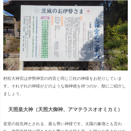
村松大神宮は伊勢神宮の内宮と同じ三柱の神様をお祀りしていま
す。それぞれの神様がどのような御神徳を持つのか、順にご紹介し
ましょう。
天照皇大神（天照大御神、アマテラスオオミカミ）
皇室の祖先神とされる、最も尊い神様です。太陽の象徴とも言わ