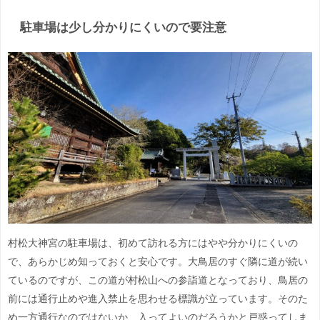
駐車場は少し分かりにくいので要注意
村松大神宮の駐車場は、初めて訪れる方にはやや分かりにくいの
で、あらかじめ知っておくと安心です。大鳥居のすぐ隣に道が続い
ているのですが、この道が村松山への参詣道となっており、鳥居の
前には通行止めや進入禁止を思わせる標識が立っています。そのた
め一方通行なのではないか、入ってよいのだろうかと戸惑ってしま