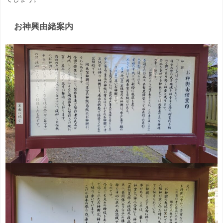
お神興由緒案内