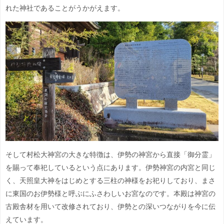
れた神社であることがうかがえます。
そして村松大神宮の大きな特徴は、伊勢の神宮から直接「御分霊」
を賜って奉祀しているという点にあります。伊勢神宮の内宮と同じ
く、天照皇大神をはじめとする三柱の神様をお祀りしており、まさ
に東国のお伊勢様と呼ぶにふさわしいお宮なのです。本殿は神宮の
古殿舎材を用いて改修されており、伊勢との深いつながりを今に伝
えています。