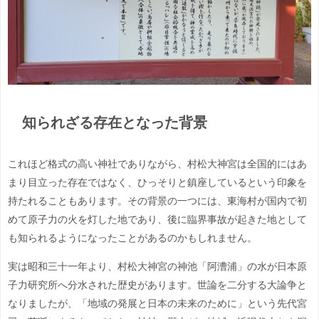
知られざる存在となった背景
これほど格式の高い神社でありながら、村松大神宮は全国的にはあ
まり目立った存在ではなく、ひっそりと鎮座しているという印象を
持たれることもあります。その背景の一つには、東海村が国内で初
めて原子力の火を灯した地であり、後に臨界事故が起きた地として
も知られるようになったことがあるのかもしれません。
実は昭和三十一年より、村松大神宮の神池「阿漕浦」の水が日本原
子力研究所へ分水された歴史があります。世論を二分する大論争と
なりましたが、「地域の発展と日本の未来のために」という先代宮