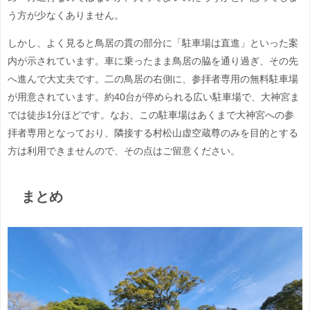
う方が少なくありません。
しかし、よく見ると鳥居の貫の部分に「駐車場は直進」といった案
内が示されています。車に乗ったまま鳥居の脇を通り過ぎ、その先
へ進んで大丈夫です。二の鳥居の右側に、参拝者専用の無料駐車場
が用意されています。約40台が停められる広い駐車場で、大神宮ま
では徒歩1分ほどです。なお、この駐車場はあくまで大神宮への参
拝者専用となっており、隣接する村松山虚空蔵尊のみを目的とする
方は利用できませんので、その点はご留意ください。
まとめ