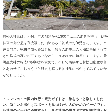
村松大神宮は、和銅元年の創建から1300年以上の歴史を持ち、伊勢
神宮の御分霊を直接賜った由緒ある「茨城のお伊勢さん」です。水
戸黄門こと徳川光圀公をはじめ、数々の歴史上の人物に崇敬されて
きた格式の高いお宮でありながら、今は静かに鎮座しています。天
照皇大神の幅広い御神徳を求めて、そして隣接する村松山虚空蔵尊
とあわせて、じっくりと歴史を感じる参拝旅に出かけてみてはいか
がでしょうか。
トレンジョイの国内旅行・観光ガイドは、旅をもっと楽しくした
い、新しいお出かけスポットを見つけたい人のためのページです。
各地域のページに移動すると、その地域の厳選おすすめ観光地・お