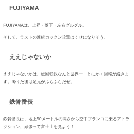
FUJIYAMA
FUJIYAMAは、上昇・落下・左右グルグル。
そして、ラストの連続カックン攻撃はくせになりそう。
ええじゃないか
ええじゃないかは、総回転数なんと世界一！とにかく回転が続きま
す。降りた後は足元がふらふらだぜ。
鉄骨番長
鉄骨番長は、地上50メートルの高さから空中ブランコに乗るアトラ
クション。頑張って富士山を見よう！