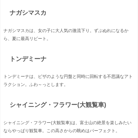
ナガシマスカ
ナガシマスカは、女の子に大人気の激流下り。ずぶぬれになるか
ら、夏に最高リピート。
トンデミーナ
トンデミーナは、ピザのような円盤と同時に回転する不思議なアト
ラクション。ふわ～っとします。
シャイニング・フラワー(大観覧車)
シャイニング・フラワー(大観覧車)は、富士山の絶景を楽しみたい
ならやっぱり観覧車。この高さからの眺めはパーフェクト。