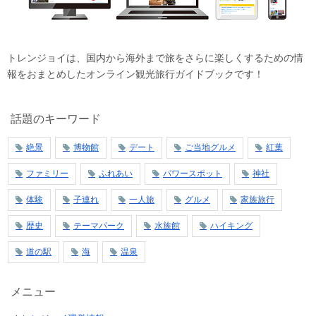
トレンジョイは、国内から海外まで旅をさらに楽しくするための情
報をおまとめしたオンライン観光旅行ガイドブックです！
話題のキーワード
絶景
博物館
デート
ご当地グルメ
紅葉
ファミリー
ふれあい
パワースポット
神社
体験
子連れ
一人旅
グルメ
家族旅行
歴史
テーマパーク
水族館
ハイキング
道の駅
海
温泉
メニュー