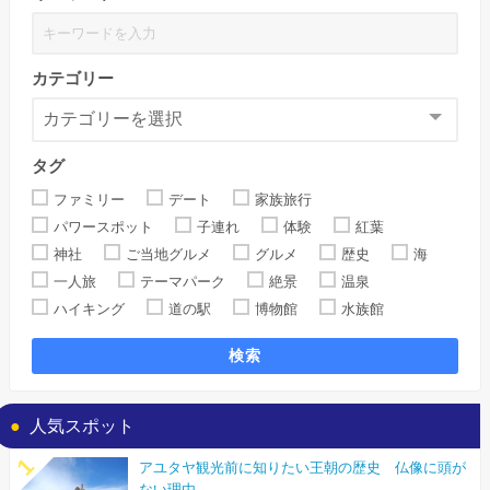
カテゴリー
タグ
ファミリー
デート
家族旅行
パワースポット
子連れ
体験
紅葉
神社
ご当地グルメ
グルメ
歴史
海
一人旅
テーマパーク
絶景
温泉
ハイキング
道の駅
博物館
水族館
検索
人気スポット
アユタヤ観光前に知りたい王朝の歴史 仏像に頭が
ない理由