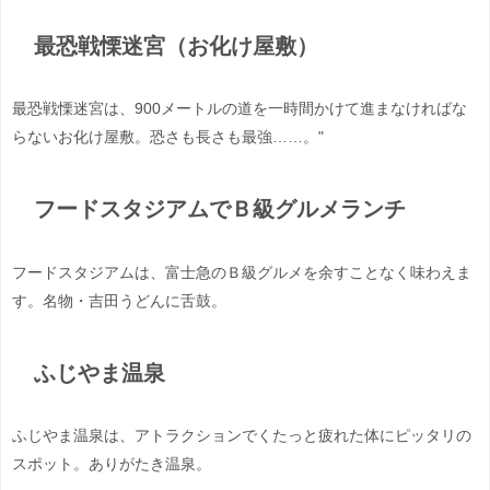
最恐戦慄迷宮（お化け屋敷）
最恐戦慄迷宮は、900メートルの道を一時間かけて進まなければな
らないお化け屋敷。恐さも長さも最強……。"
フードスタジアムでＢ級グルメランチ
フードスタジアムは、富士急のＢ級グルメを余すことなく味わえま
す。名物・吉田うどんに舌鼓。
ふじやま温泉
ふじやま温泉は、アトラクションでくたっと疲れた体にピッタリの
スポット。ありがたき温泉。