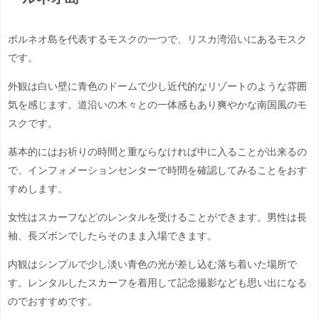
ボルネオ島を代表するモスクの一つで、リスカ湾沿いにあるモスク
です。
外観は白い壁に青色のドームで少し近代的なリゾートのような雰囲
気を感じます。道沿いの木々との一体感もあり爽やかな南国風のモ
スクです。
基本的にはお祈りの時間と重ならなければ中に入ることが出来るの
で、インフォメーションセンターで時間を確認してみることをおす
すめします。
女性はスカーフなどのレンタルを受けることができます。男性は長
袖、長ズボンでしたらそのまま入場できます。
内観はシンプルで少し淡い青色の光が差し込む落ち着いた場所で
す。レンタルしたスカーフを着用して記念撮影なども思い出になる
のでおすすめです。