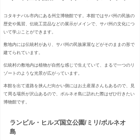
コタキナバル市内にある州立博物館です。本館ではサバ州の民族の
歴史や風習、伝統工芸品などの展示がメインで、サバ州の文化につ
いて学ぶことができます。
敷地内には伝統村があり、サバ州の民族家屋などがそのままの形で
建てられています。
伝統村の敷地内は植物が自然な感じで生えていて、まるで一つのリ
ゾートのような光景が広がっています。
本館を出て道路を挟んだ向かい側にはお土産屋さんもあるので、見
て周る場所が沢山あるので、ボルネオ島に訪れた際はぜひ行きたい
博物館です。
ランビル・ヒルズ国立公園/ミリ/ボルネオ
島