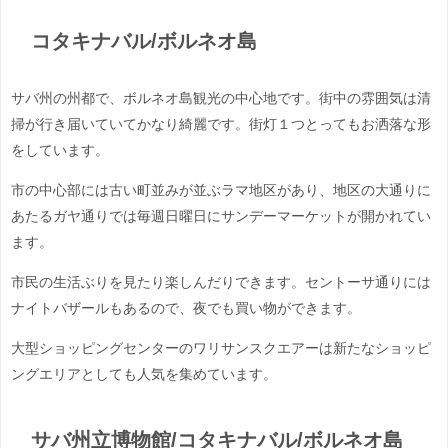
コタキナバル/ボルネオ島
サバ州の州都で、ボルネオ島観光の中心地です。街中の雰囲気は清
掃が行き届いていてかなり綺麗です。街灯１つとってもお洒落な形
をしています。
市の中心部には古い町並みが並ぶラマ地区があり、地区の大通りに
あたるガヤ通りでは毎週日曜日にサンデーマーケットが開かれてい
ます。
市民の生活ぶりを見たり楽しんだりできます。セントーサ通りには
ナイトバザールもあるので、夜でも買い物ができます。
大型ショッピングセンターのワリサンスクエアーは新たなショッピ
ングエリアとしても人気を集めています。
サバ州立博物館/コタキナバル/ボルネオ島