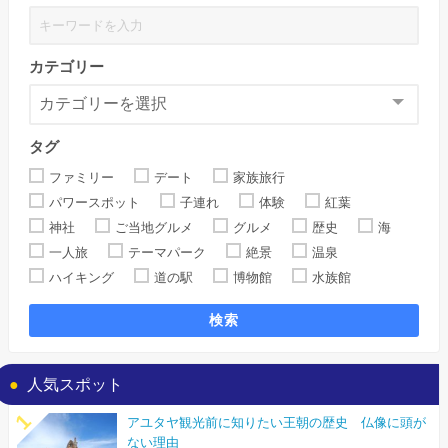
カテゴリー
タグ
ファミリー
デート
家族旅行
パワースポット
子連れ
体験
紅葉
神社
ご当地グルメ
グルメ
歴史
海
一人旅
テーマパーク
絶景
温泉
ハイキング
道の駅
博物館
水族館
検索
人気スポット
アユタヤ観光前に知りたい王朝の歴史 仏像に頭が
ない理由