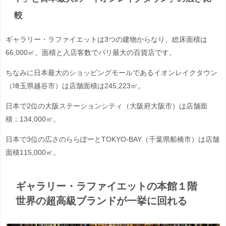
較
ギャラリー・ラファイエットは3つの建物からなり、総床面積は
66,000㎡
。面積と入店客数でパリ最大の百貨店です。
ちなみに日本最大のショッピングモールであるイオンレイクタウン
（埼玉県越谷市）は店舗面積は245,223㎡。
日本で2位の
大阪ステーションシティ（大阪府大阪市）は
店舗面
積：134,000㎡。
日本で3位の広さのららぽーとTOKYO-BAY（千葉県船橋市）は店舗
面積115,000㎡。
ギャラリー・ラファイエットの本館１階
世界の超高級ブランドが一挙に回れる