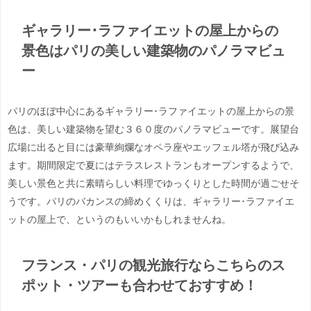
ギャラリー･ラファイエットの屋上からの
景色はパリの美しい建築物のパノラマビュ
ー
パリのほぼ中心にあるギャラリー･ラファイエットの屋上からの景
色は、美しい建築物を望む３６０度のパノラマビューです。展望台
広場に出ると目には豪華絢爛なオペラ座やエッフェル塔が飛び込み
ます。期間限定で夏にはテラスレストランもオープンするようで、
美しい景色と共に素晴らしい料理でゆっくりとした時間が過ごせそ
うです。パリのバカンスの締めくくりは、ギャラリー･ラファイエ
ットの屋上で、というのもいいかもしれませんね。
フランス・パリの観光旅行ならこちらのス
ポット・ツアーも合わせておすすめ！