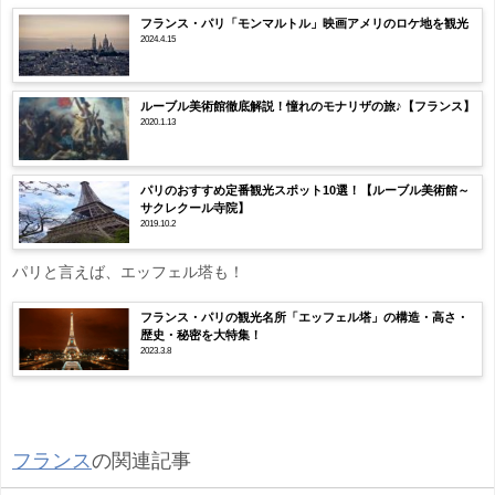
フランス・パリ「モンマルトル」映画アメリのロケ地を観光
2024.4.15
ルーブル美術館徹底解説！憧れのモナリザの旅♪【フランス】
2020.1.13
パリのおすすめ定番観光スポット10選！【ルーブル美術館～
サクレクール寺院】
2019.10.2
パリと言えば、エッフェル塔も！
フランス・パリの観光名所「エッフェル塔」の構造・高さ・
歴史・秘密を大特集！
2023.3.8
フランス
の関連記事