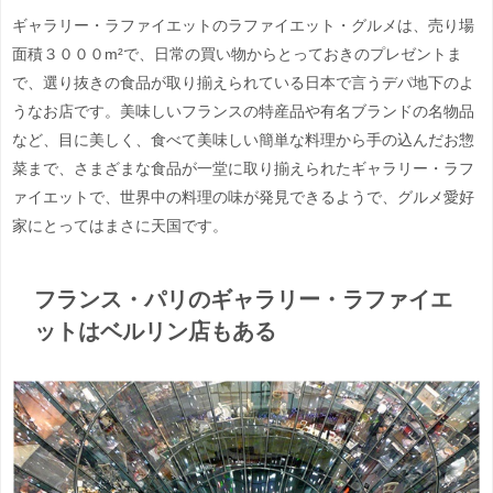
ギャラリー・ラファイエットのラファイエット・グルメは、売り場
面積３０００m²で、日常の買い物からとっておきのプレゼントま
で、選り抜きの食品が取り揃えられている日本で言うデパ地下のよ
うなお店です。美味しいフランスの特産品や有名ブランドの名物品
など、目に美しく、食べて美味しい簡単な料理から手の込んだお惣
菜まで、さまざまな食品が一堂に取り揃えられたギャラリー・ラフ
ァイエットで、世界中の料理の味が発見できるようで、グルメ愛好
家にとってはまさに天国です。
フランス・パリのギャラリー・ラファイエ
ットはベルリン店もある