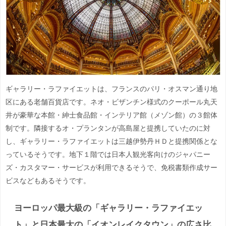
ギャラリー・ラファイエットは、フランスのパリ・オスマン通り地
区にある老舗百貨店です。ネオ・ビザンチン様式のクーポール丸天
井が豪華な本館・紳士食品館・インテリア館（メゾン館）の３館体
制です。隣接するオ・プランタンが高島屋と提携していたのに対
し、ギャラリー・ラファイエットは三越伊勢丹ＨＤと提携関係とな
っているそうです。地下１階では日本人観光客向けのジャパニー
ズ・カスタマー・サービスが利用できるそうで、免税書類作成サー
ビスなどもあるそうです。
ヨーロッパ最大級の「ギャラリー・ラファイエッ
ト」と日本最大の「イオンレイクタウン」の広さ比