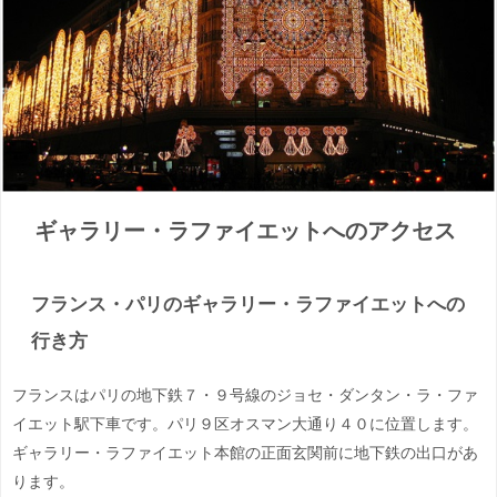
ギャラリー・ラファイエットへのアクセス
フランス・パリのギャラリー・ラファイエットへの
行き方
フランスはパリの地下鉄７・９号線のジョセ・ダンタン・ラ・ファ
イエット駅下車です。パリ９区オスマン大通り４０に位置します。
ギャラリー・ラファイエット本館の正面玄関前に地下鉄の出口があ
ります。