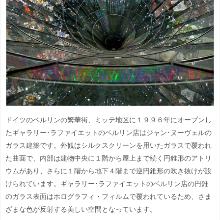
ドイツのベルリンの繁華街、ミッテ地区に１９９６年にオープンし
たギャラリー･ラファイエットのベルリン店はジャン･ヌーヴェルの
ガラス建築です。外観はシルクスクリーンを用いたガラスで覆われ
た曲面で、内部は建物中央に１階から屋上まで続く円錐形のアトリ
ウムがあり、さらに１階から地下４階まで逆円錐形の吹き抜けが設
けられています。ギャラリー･ラファイエットのベルリン店の円錐
のガラス表面はホログラフィ・フィルムで覆われているため、さま
ざまな色が反射する美しい空間となっています。