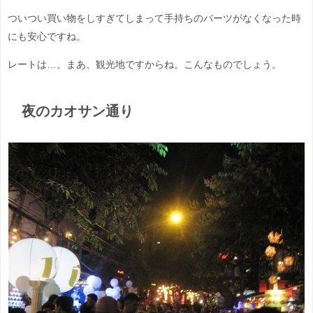
ついつい買い物をしすぎてしまって手持ちのバーツがなくなった時
にも安心ですね。
レートは…。まあ、観光地ですからね。こんなものでしょう。
夜のカオサン通り