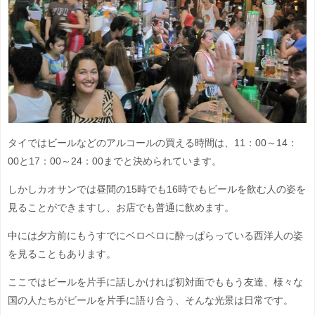
タイではビールなどのアルコールの買える時間は、11：00～14：
00と17：00～24：00までと決められています。
しかしカオサンでは昼間の15時でも16時でもビールを飲む人の姿を
見ることができますし、お店でも普通に飲めます。
中には夕方前にもうすでにベロベロに酔っぱらっている西洋人の姿
を見ることもあります。
ここではビールを片手に話しかければ初対面でももう友達、様々な
国の人たちがビールを片手に語り合う、そんな光景は日常です。