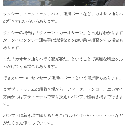
タクシー、トゥクトゥク、バス、運河ボートなど、カオサン通りへ
の行き方はいろいろあります。
タクシーの場合は「タノーン・カーオサーン」と言えばわかります
が、タイのタクシー運転手は渋滞などを嫌い乗車拒否をする場合も
あります。
また「カオサン通りへ行く観光客だ」ということで高額な料金をふ
っかけてくる場合もあります。
行き方の一つにセンセーブ運河のボートという選択肢もあります。
まずプラトゥナムの船着き場から（アソーク、トンロー、エカマイ
方面からはプラトゥナムで乗り換え）パンファ船着き場まで行きま
す。
パンファ船着き場で降りるとそこにはバイタクやトゥクトゥクなど
がたくさん停まっています。