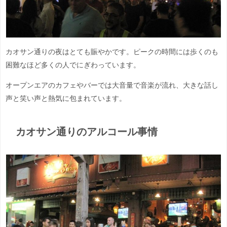
カオサン通りの夜はとても賑やかです。ピークの時間には歩くのも
困難なほど多くの人でにぎわっています。
オープンエアのカフェやバーでは大音量で音楽が流れ、大きな話し
声と笑い声と熱気に包まれています。
カオサン通りのアルコール事情