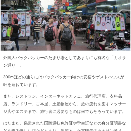
外国人バックパッカーのたまり場としてあまりにも有名な「カオサ
ン通り」。
300mほどの通りにはバックパッカー向けの安宿やゲストハウスが
軒を連ねています。
また、レストラン、インターネットカフェ、旅行代理店、衣料品
店、ランドリー、古本屋、土産物屋から、旅の疲れを癒すマッサー
ジ店やエステまで、旅行者に必要なものは何でもそろっています。
はたまた、偽造された国際運転免許証や学生証などの身分証明書な
どを売る怪しい店などもあり、混沌とした雰囲気のカオサン通り。