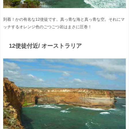
到着！かの有名な12使徒です。真っ青な海と真っ青な空。それにマ
ッチするオレンジ色のごつごつ岩はまさに圧巻！
12使徒付近/ オーストラリア