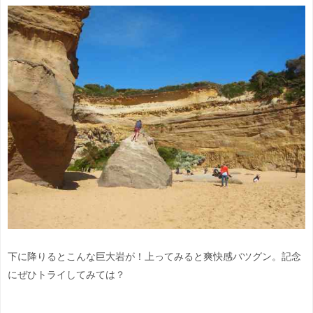
下に降りるとこんな巨大岩が！上ってみると爽快感バツグン。記念
にぜひトライしてみては？