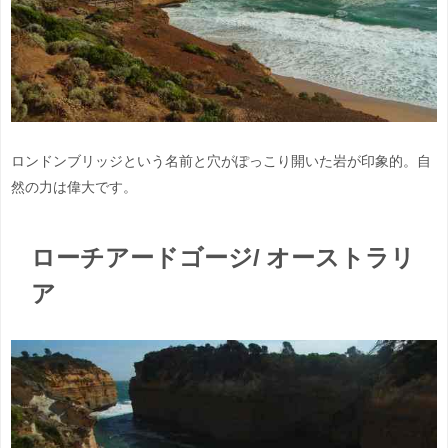
ロンドンブリッジという名前と穴がぽっこり開いた岩が印象的。自
然の力は偉大です。
ローチアードゴージ/ オーストラリ
ア