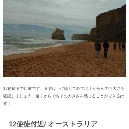
12使徒まで目前です。まずは下に降りてみて地上からその巨大さを
確認しましょう。遠くからでもその大きさを感じることができるは
ず！
12使徒付近/ オーストラリア