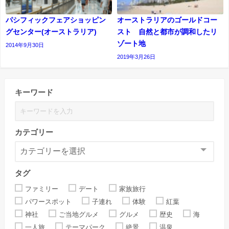
パシフィックフェアショッピン
オーストラリアのゴールドコー
グセンター(オーストラリア)
スト 自然と都市が調和したリ
ゾート地
2014年9月30日
2019年3月26日
キーワード
カテゴリー
タグ
ファミリー
デート
家族旅行
パワースポット
子連れ
体験
紅葉
神社
ご当地グルメ
グルメ
歴史
海
一人旅
テーマパーク
絶景
温泉