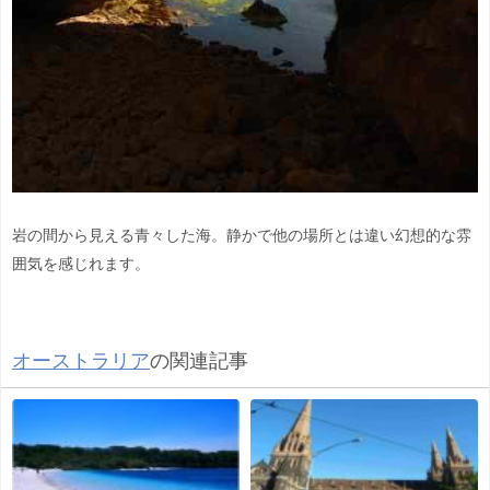
岩の間から見える青々した海。静かで他の場所とは違い幻想的な雰
囲気を感じれます。
オーストラリア
の関連記事