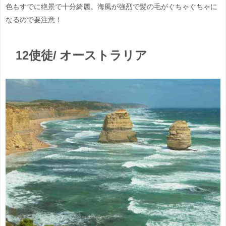
色もすでに絶景で十分綺麗。海風が強烈で髪の毛がぐちゃぐちゃに
なるので要注意！
12使徒/ オーストラリア