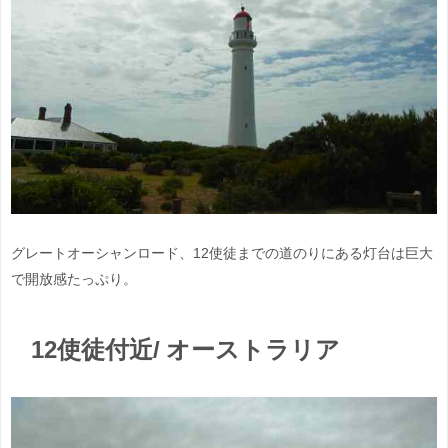
グレートオーシャンロード、12使徒までの道のりにある灯台は巨大
で開放感たっぷり。
12使徒付近/ オーストラリア